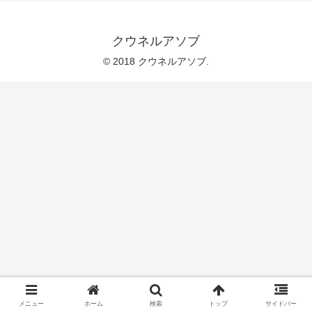
クウネルアソブ
© 2018 クウネルアソブ.
メニュー
ホーム
検索
トップ
サイドバー