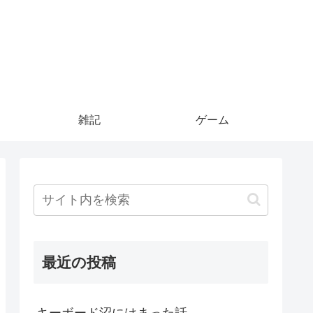
雑記
ゲーム
最近の投稿
キーボード沼にはまった話