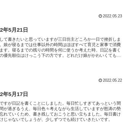
2022.05.23
22年5月21日
して書きたいと思っていますが三日坊主どころか一日で挫折しま
。娘が寝るまでは仕事以外の時間はほぼすべて育児と家事で消費
ます。寝るまでの残りの時間を何に使うか考えた時、日記を書く
の優先順位はけっこう下の方です。どれだけ娘がかわいくても、
のすべての時間を捧げるようでは正常な精神を保てません。自分
きなことに使う時間が必要です。
2022.05.22
22年5月17日
ですが日記を書くことにしました。毎日忙しすぎてあっという間
間が過ぎるうえ、毎日色々考えながら生活していますが怒涛の勢
忘れていくため、書き残しておこうと思い立ちました。毎日書け
けじゃないでしょうが、少しずつでも続けていきたいです。