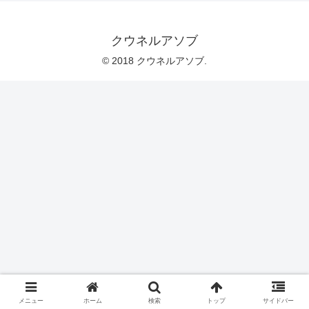
クウネルアソブ
© 2018 クウネルアソブ.
メニュー
ホーム
検索
トップ
サイドバー