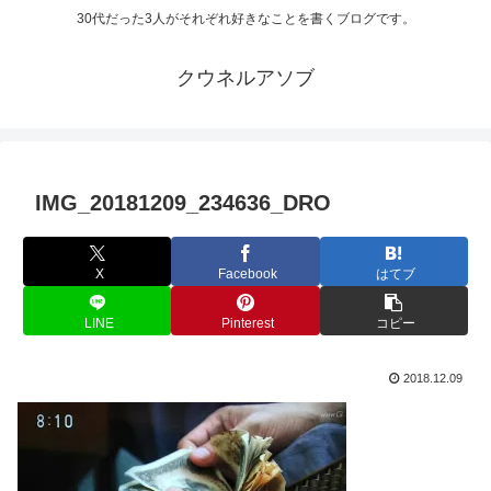
30代だった3人がそれぞれ好きなことを書くブログです。
クウネルアソブ
IMG_20181209_234636_DRO
X
Facebook
はてブ
LINE
Pinterest
コピー
2018.12.09