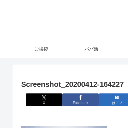
ご挨拶
パパ活
Screenshot_20200412-164227
X
Facebook
はてブ