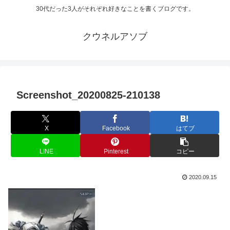
30代だった3人がそれぞれ好きなことを書くブログです。
クウネルアソブ
Screenshot_20200825-210138
X
Facebook
はてブ
LINE
Pinterest
コピー
2020.09.15