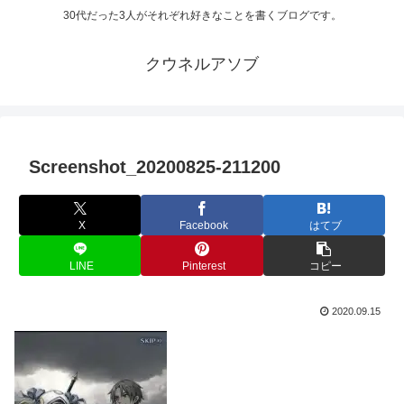
30代だった3人がそれぞれ好きなことを書くブログです。
クウネルアソブ
Screenshot_20200825-211200
X
Facebook
はてブ
LINE
Pinterest
コピー
2020.09.15