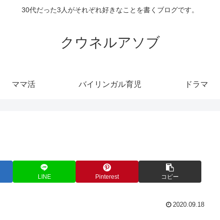
30代だった3人がそれぞれ好きなことを書くブログです。
クウネルアソブ
ママ活
バイリンガル育児
ドラマ
LINE
Pinterest
コピー
2020.09.18