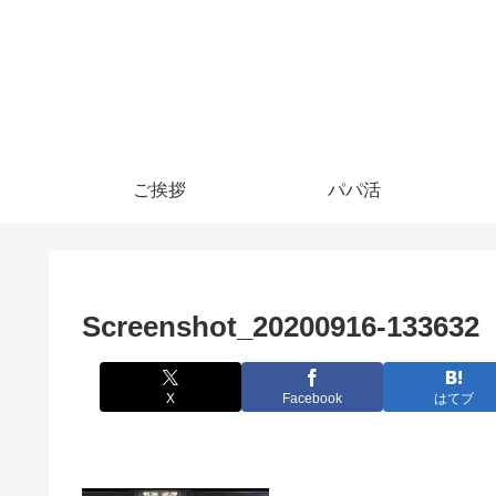
ご挨拶
パパ活
Screenshot_20200916-133632
X
Facebook
はてブ