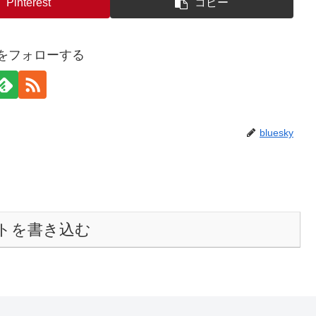
Pinterest
コピー
kyをフォローする
bluesky
トを書き込む