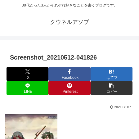
30代だった3人がそれぞれ好きなことを書くブログです。
クウネルアソブ
Screenshot_20210512-041826
X
Facebook
はてブ
LINE
Pinterest
コピー
2021.08.07