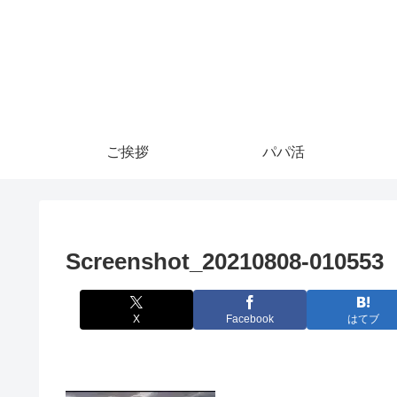
ご挨拶
パパ活
Screenshot_20210808-010553
X
Facebook
はてブ