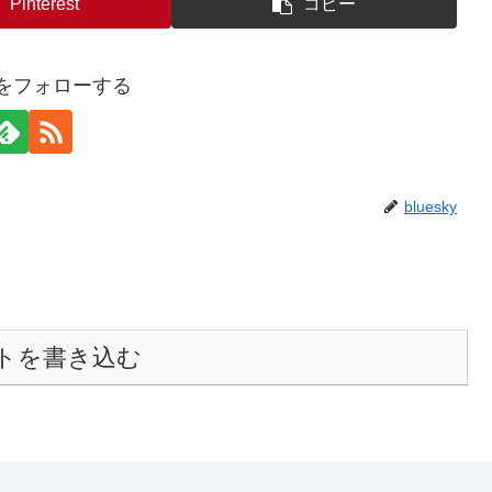
Pinterest
コピー
kyをフォローする
bluesky
トを書き込む