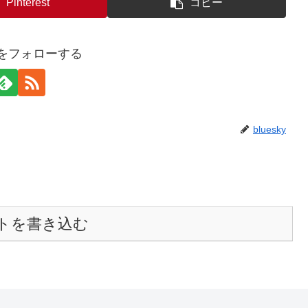
Pinterest
コピー
kyをフォローする
bluesky
トを書き込む