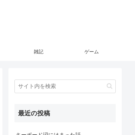
雑記
ゲーム
最近の投稿
キーボード沼にはまった話