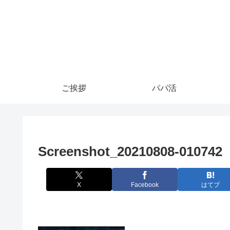
ご挨拶
パパ活
Screenshot_20210808-010742
X
Facebook
はてブ