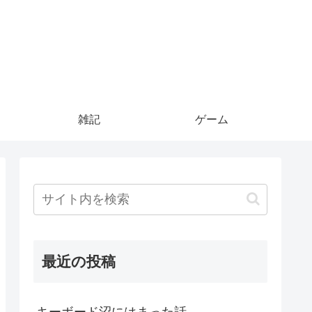
雑記
ゲーム
最近の投稿
キーボード沼にはまった話