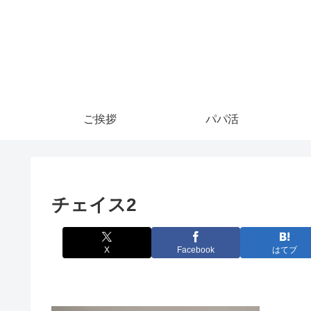
ご挨拶
パパ活
チェイス2
X
Facebook
はてブ