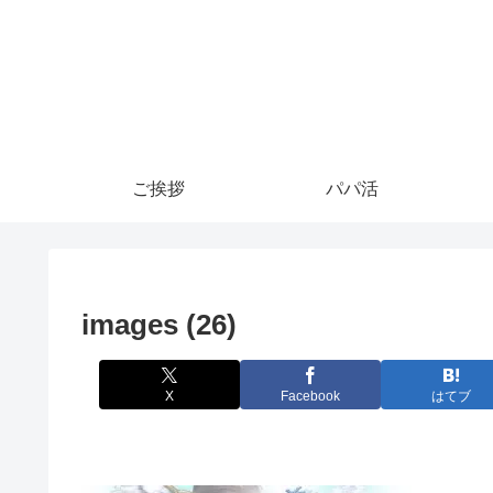
ご挨拶
パパ活
images (26)
X
Facebook
はてブ