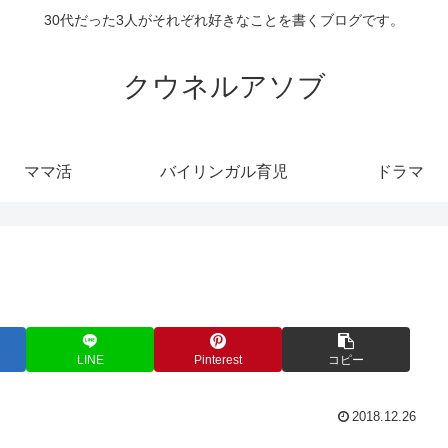
30代だった3人がそれぞれ好きなことを書くブログです。
クウネルアソブ
ママ活
バイリンガル育児
ドラマ
LINE
Pinterest
コピー
2018.12.26