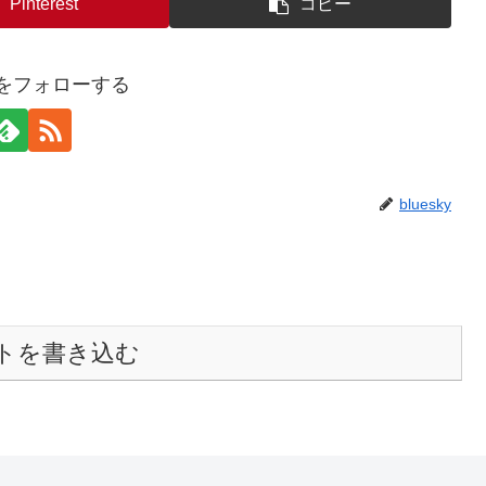
Pinterest
コピー
kyをフォローする
bluesky
トを書き込む