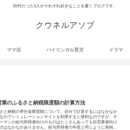
30代だった3人がそれぞれ好きなことを書くブログです。
クウネルアソブ
ママ活
バイリンガル育児
ドラマ
営業のふるさと納税限度額の計算方法
さと納税の寄付金限度額について、自分で計算するにはなかなか
なのでシミュレーションサイトを利用すると便利なのですが、サ
ーマンの給与所得者向けのものはたくさんあっても自営業者向け
のはなかなかありません。給与所得者の年収と同じように単純に