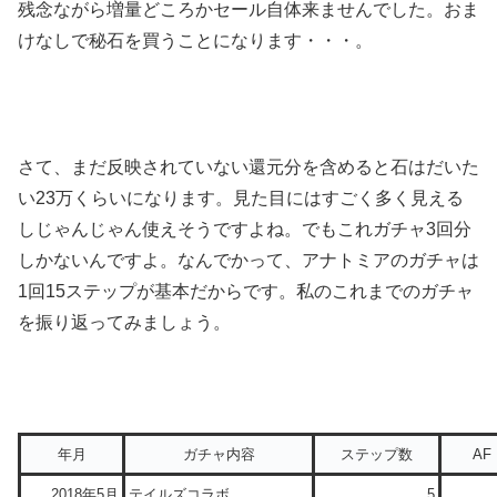
残念ながら増量どころかセール自体来ませんでした。おま
けなしで秘石を買うことになります・・・。
さて、まだ反映されていない還元分を含めると石はだいた
い23万くらいになります。見た目にはすごく多く見える
しじゃんじゃん使えそうですよね。でもこれガチャ3回分
しかないんですよ。なんでかって、アナトミアのガチャは
1回15ステップが基本だからです。私のこれまでのガチャ
を振り返ってみましょう。
年月
ガチャ内容
ステップ数
AF
2018年5月
テイルズコラボ
5