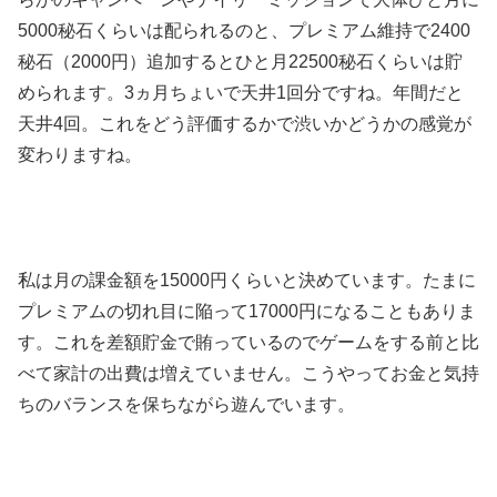
5000秘石くらいは配られるのと、プレミアム維持で2400
秘石（2000円）追加するとひと月22500秘石くらいは貯
められます。3ヵ月ちょいで天井1回分ですね。年間だと
天井4回。これをどう評価するかで渋いかどうかの感覚が
変わりますね。
私は月の課金額を15000円くらいと決めています。たまに
プレミアムの切れ目に陥って17000円になることもありま
す。これを差額貯金で賄っているのでゲームをする前と比
べて家計の出費は増えていません。こうやってお金と気持
ちのバランスを保ちながら遊んでいます。