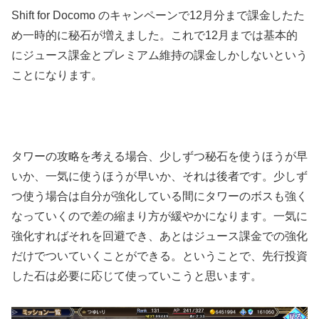
Shift for Docomo のキャンペーンで12月分まで課金したた
め一時的に秘石が増えました。これで12月までは基本的
にジュース課金とプレミアム維持の課金しかしないという
ことになります。
タワーの攻略を考える場合、少しずつ秘石を使うほうが早
いか、一気に使うほうが早いか、それは後者です。少しず
つ使う場合は自分が強化している間にタワーのボスも強く
なっていくので差の縮まり方が緩やかになります。一気に
強化すればそれを回避でき、あとはジュース課金での強化
だけでついていくことができる。ということで、先行投資
した石は必要に応じて使っていこうと思います。