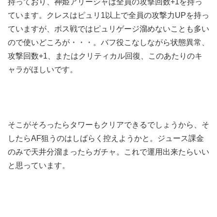
持っており、神姫アリーシャは全員の攻撃回数+1を持っ
ています。クレスはピュリ1以上で全員の攻撃力UPを持っ
ていますが、ボス戦ではピュリゲージ溜めないことも多い
ので使いどころが・・・。バフ役こなしながら状態異常、
攻撃回数+1、またはクリティカル回復、このあたりのキ
ャラがほしいです。
そこがそろったらタワーもクリアできるでしょうから、そ
したらAF狙うのはしばらく控えようかと。ジュース課金
のみで天井分溜まったらガチャ。これで運用出来たらいい
と思っています。