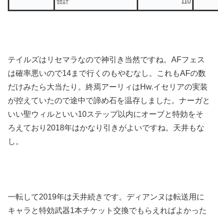
合計
110
テイルズはリセマラなので神引き当然ですね。AFフェス
は確率悪いので14まで行くのもやむなし。これもAFの数
だけみたら大当たり。終焉アーリィはHw.イセリアの実装
が控えていたので途中で諦め石を温存しました。ナーガと
いい聖ウィルといい10ステップ以内にオーブと特効をそ
ろえており2018年はかなり引きがよいですね。天井もな
し。
一転して2019年は天井続きです。ディアンヌは転送用に
キャラと特効武器1本チケット交換でもらえればよかった