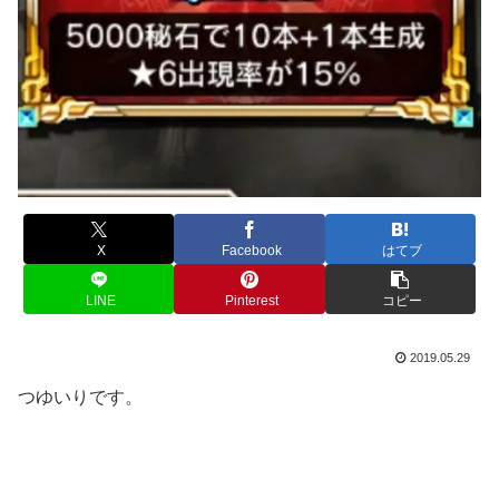
X
Facebook
はてブ
LINE
Pinterest
コピー
2019.05.29
つゆいりです。