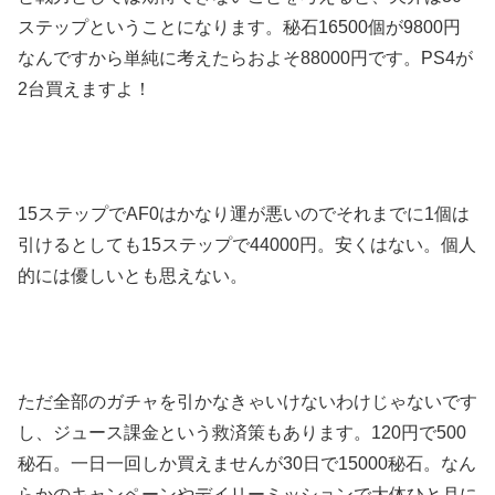
ステップということになります。秘石16500個が9800円
なんですから単純に考えたらおよそ88000円です。PS4が
2台買えますよ！
15ステップでAF0はかなり運が悪いのでそれまでに1個は
引けるとしても15ステップで44000円。安くはない。個人
的には優しいとも思えない。
ただ全部のガチャを引かなきゃいけないわけじゃないです
し、ジュース課金という救済策もあります。120円で500
秘石。一日一回しか買えませんが30日で15000秘石。なん
らかのキャンペーンやデイリーミッションで大体ひと月に