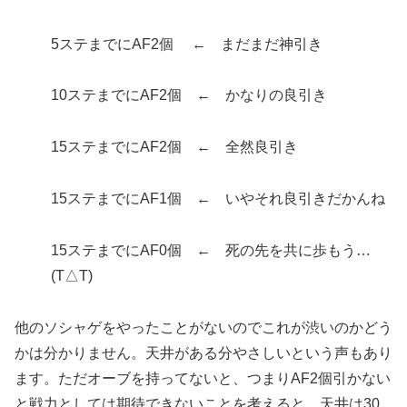
5ステまでにAF2個 ← まだまだ神引き
10ステまでにAF2個 ← かなりの良引き
15ステまでにAF2個 ← 全然良引き
15ステまでにAF1個 ← いやそれ良引きだかんね
15ステまでにAF0個 ← 死の先を共に歩もう…
(T△T)
他のソシャゲをやったことがないのでこれが渋いのかどう
かは分かりません。天井がある分やさしいという声もあり
ます。ただオーブを持ってないと、つまりAF2個引かない
と戦力としては期待できないことを考えると、天井は30