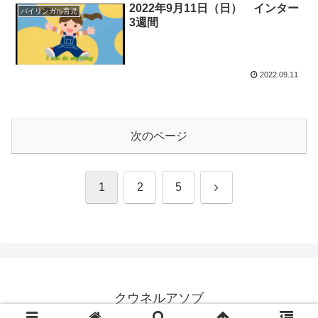
2022年9月11日（日） インター
バイリンガル育児
3週間
2022.09.11
次のページ
次
1
2
5
へ
クウネルアソブ