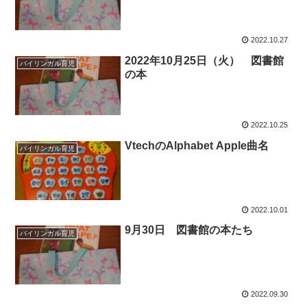
2022.10.27
2022年10月25日（火） 図書館
バイリンガル育児
の本
2022.10.25
VtechのAlphabet Apple曲名
バイリンガル育児
2022.10.01
9月30日 図書館の本たち
バイリンガル育児
2022.09.30