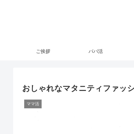
ご挨拶
パパ活
おしゃれなマタニティファッ
ママ活