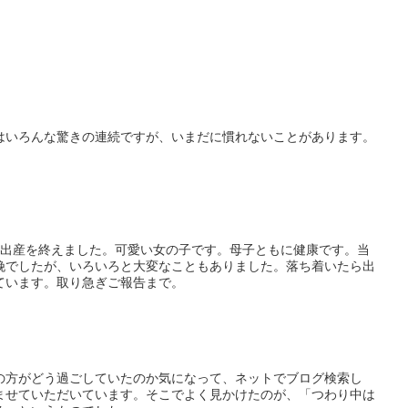
はいろんな驚きの連続ですが、いまだに慣れないことがあります。
に出産を終えました。可愛い女の子です。母子ともに健康です。当
娩でしたが、いろいろと大変なこともありました。落ち着いたら出
ています。取り急ぎご報告まで。
の方がどう過ごしていたのか気になって、ネットでブログ検索し
ませていただいています。そこでよく見かけたのが、「つわり中は