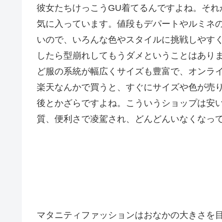
彼女たちけっこうGU着てるんですよね。それ
気に入っています。値段もデパートやルミネ
いので、いろんな色やスタイルに挑戦しやす
したら型崩れしてもうダメということはあり
ど服の系統が幅広くサイズも豊富で、オンラ
楽天なんかで買うと、すぐにサイズや色が売
後とかざらですよね。こういうショップは安い
質、便利さで凌駕され、どんどんいなくなっ
マタニティファッションはおなかの大きさを