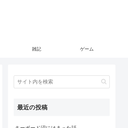
雑記
ゲーム
最近の投稿
キーボード沼にはまった話