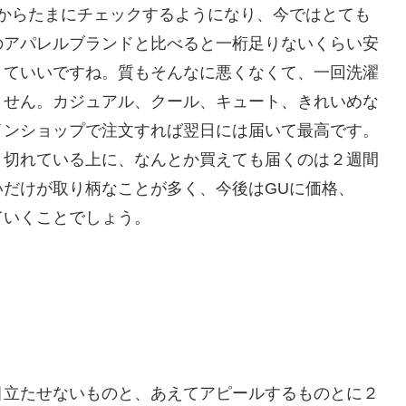
からたまにチェックするようになり、今ではとても
のアパレルブランドと比べると一桁足りないくらい安
くていいですね。質もそんなに悪くなくて、一回洗濯
ません。カジュアル、クール、キュート、きれいめな
インショップで注文すれば翌日には届いて最高です。
り切れている上に、なんとか買えても届くのは２週間
だけが取り柄なことが多く、今後はGUに価格、
ていくことでしょう。
目立たせないものと、あえてアピールするものとに２