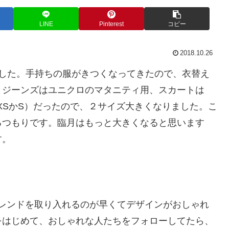
LINE
Pinterest
コピー
2018.10.26
ました。手持ちの服がきつくなってきたので、衣替え
。ジーンズはユニクロのマタニティ用、スカートは
（XSかS）だったので、２サイズ大きくなりました。こ
るつもりです。臨月はもっと大きくなると思います
す。
レンドを取り入れるのが早くてデザインがおしゃれ
をはじめて、おしゃれな人たちをフォローしてたら、