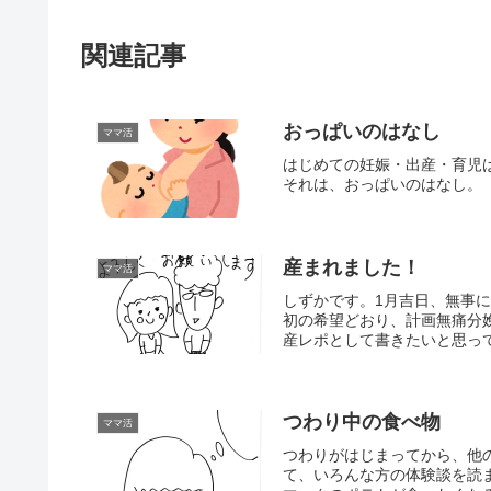
関連記事
おっぱいのはなし
ママ活
はじめての妊娠・出産・育児
それは、おっぱいのはなし。
産まれました！
ママ活
しずかです。1月吉日、無事
初の希望どおり、計画無痛分
産レポとして書きたいと思っ
つわり中の食べ物
ママ活
つわりがはじまってから、他
て、いろんな方の体験談を読