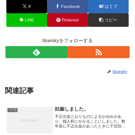
X
Facebook
はてブ
LINE
Pinterest
コピー
blueskyをフォローする
bluesky
関連記事
妊娠しました。
ママ活
不正出血とおりものによるかゆみがあ
り、婦人科にかかることにしました。数
年前に不正出血があったときに子宮頚管
ポリープが見つかり、手術をしたことが