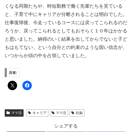
くなる同期たちや、時短勤務で働く先輩たちを見ている
と、子育て中にキャリアが分断されることは明白でした。
仕事復帰後、今走っているコースには戻ってこられるのだ
ろうか、戻ってこられるとしてもおそらく１０年はかかる
と思いました。納得のいく結果を出してからでないと子ど
もはもてない、という自分との約束のような固い信念が、
いつからか頭の中を占領していました。
共有:
ママ活
キャリア
ママ活
妊娠
シェアする