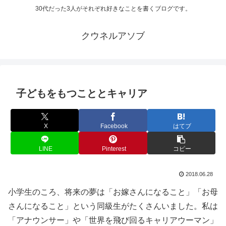
30代だった3人がそれぞれ好きなことを書くブログです。
クウネルアソブ
子どもをもつこととキャリア
X
Facebook
はてブ
LINE
Pinterest
コピー
2018.06.28
小学生のころ、将来の夢は「お嫁さんになること」「お母
さんになること」という同級生がたくさんいました。私は
「アナウンサー」や「世界を飛び回るキャリアウーマン」