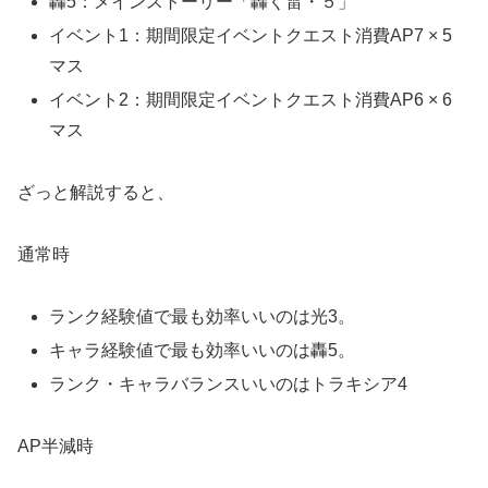
轟5：メインストーリー「轟く雷・５」
イベント1：期間限定イベントクエスト消費AP7 × 5
マス
イベント2：期間限定イベントクエスト消費AP6 × 6
マス
ざっと解説すると、
通常時
ランク経験値で最も効率いいのは光3。
キャラ経験値で最も効率いいのは轟5。
ランク・キャラバランスいいのはトラキシア4
AP半減時