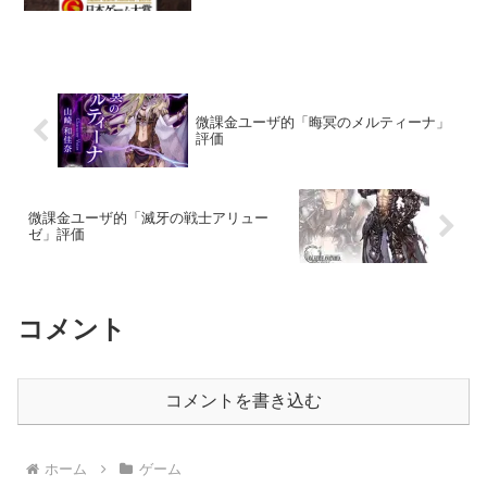
を語るのでしょうか。ネタバレしますの
でご注意ください。
微課金ユーザ的「晦冥のメルティーナ」
評価
微課金ユーザ的「滅牙の戦士アリュー
ゼ」評価
コメント
コメントを書き込む
ホーム
ゲーム