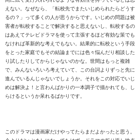
えない。なぜなら、「転校先でまたいじめられたらどうす
るの？」って多くの人が思うからです。いじめの問題は被
害者が転校することで解決すると思えないし、転校するの
はあえてテレビドラマを使って主張するほど有効な策でも
なければ革新的な考えでもない。結果的に転校という手段
をとった家庭でもその結論までには色々悩んだり相談した
り試したりしてからじゃないのかな。世間はもっと複雑
で、みんないろいろ考えていて、この台詞よりずっと先に
進んでいるんじゃないでしょうか。それをこの対応でいじ
めは解決よ！と言わんばかりの一本調子で描かれても、し
らけるというか呆れるばかりです。
このドラマは漫画家だけやってたらまだよかったと思う。