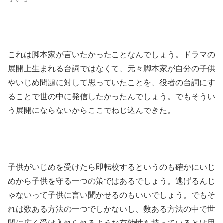
これは脚本家が言いたかったことなんでしょう。ドラマの
展開上生まれる台詞ではなくて、元々脚本家が自分の子供
やいじめ問題に対して思っていたことを、役者の台詞にす
ることで世の中に発信したかったんでしょう。でもそうい
う展開にならないからここでねじ込んできた。
子供がいじめを受けたら即転校するというのも確かにいじ
めから子供を守る一つの策ではあるでしょう。逃げるんじ
ゃないって子供に言い聞かせるのもいいでしょう。でもそ
れは数ある方法の一つでしかないし、数ある方法の中で世
間に広く受け入れられるような有効性を持っているとは思