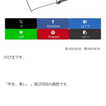
X
Facebook
はてブ
LINE
Pinterest
コピー
2018.09.26
2018.09.28
のび太です。
『半分、青い。』第153回の感想です。