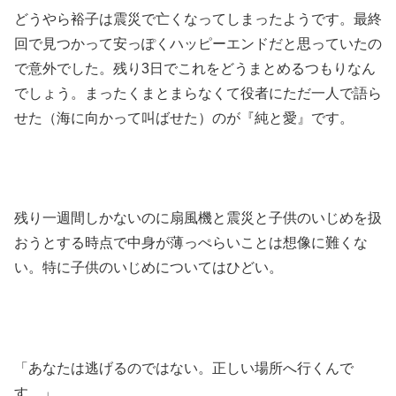
どうやら裕子は震災で亡くなってしまったようです。最終
回で見つかって安っぽくハッピーエンドだと思っていたの
で意外でした。残り3日でこれをどうまとめるつもりなん
でしょう。まったくまとまらなくて役者にただ一人で語ら
せた（海に向かって叫ばせた）のが『純と愛』です。
残り一週間しかないのに扇風機と震災と子供のいじめを扱
おうとする時点で中身が薄っぺらいことは想像に難くな
い。特に子供のいじめについてはひどい。
「あなたは逃げるのではない。正しい場所へ行くんで
す。」