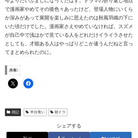
今よりだいぶましになってたはず。ドラマの折り返し地点
で漫画家やめてその後色々あったけど、登場人物にいくら
か深みがあって展開を楽しみに思えたのは秋風羽織の下に
いた頃だけでした。漫画家さえやめていなければ、スズメ
が自己中で浅はかで見ている人をどれだけイライラさせた
としても、才能ある人はやっぱりどこか違うんだねと言っ
てまとめられたのに。
共有:
雑記
半分青い
朝ドラ
シェアする